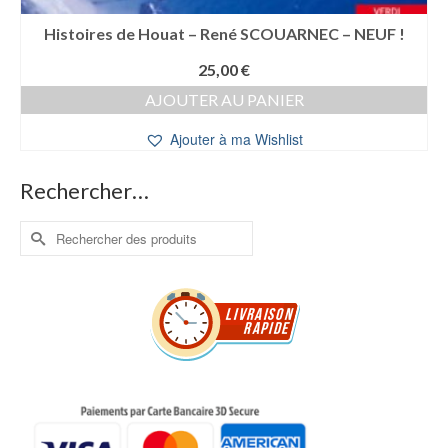
Histoires de Houat – René SCOUARNEC – NEUF !
25,00
€
AJOUTER AU PANIER
Ajouter à ma Wishlist
Rechercher…
Rechercher :