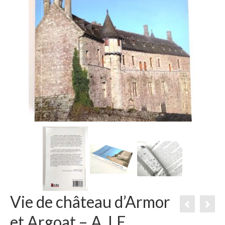
Vie de château d’Armor
et Argoat – A. LE