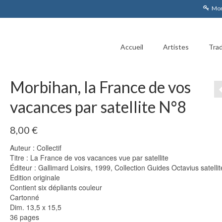
Mon
Accueil
Artistes
Trad
Morbihan, la France de vos
vacances par satellite N°8
8,00
€
Auteur : Collectif
Titre : La France de vos vacances vue par satellite
Éditeur : Gallimard Loisirs, 1999, Collection Guides Octavius satellit
Edition originale
Contient six dépliants couleur
Cartonné
Dim. 13,5 x 15,5
36 pages