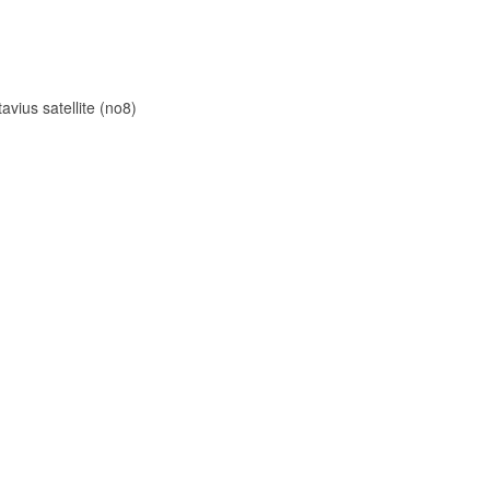
avius satellite (no8)