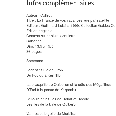
Infos complémentaires
Auteur : Collectif
Titre : La France de vos vacances vue par satellite
Éditeur : Gallimard Loisirs, 1999, Collection Guides Oct
Edition originale
Contient six dépliants couleur
Cartonné
Dim. 13,5 x 15,5
36 pages
Sommaire
Lorient et l’île de Groix
Du Pouldu à Kerhillio.
La presqu’île de Quiberon et la côte des Mégalithes
D’Étel à la pointe de Kerpenhir.
Belle-Île et les îles de Houat et Hoedic
Les îles de la baie de Quiberon.
Vannes et le golfe du Morbihan