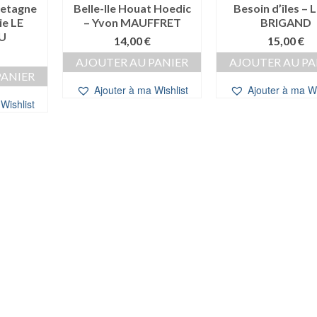
Bretagne
Belle-Ile Houat Hoedic
Besoin d’îles – 
ie LE
– Yvon MAUFFRET
BRIGAND
U
14,00
€
15,00
€
AJOUTER AU PANIER
AJOUTER AU PA
PANIER
Ajouter à ma Wishlist
Ajouter à ma Wi
Wishlist