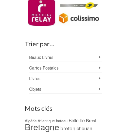
Trier par…
Beaux Livres
Cartes Postales
Livres
Objets
Mots clés
Belle-Ile
Brest
Algérie
Atlantique
bateau
Bretagne
breton
chouan