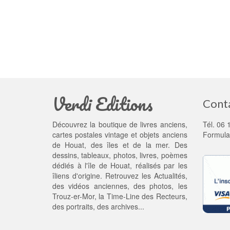
Verdi Editions
Cont
Découvrez la boutique de livres anciens,
Tél. 06 
cartes postales vintage et objets anciens
Formula
de Houat, des îles et de la mer. Des
dessins, tableaux, photos, livres, poèmes
dédiés à l'île de Houat, réalisés par les
îliens d'origine. Retrouvez les
Actualités
,
des
vidéos anciennes
, des
photos
, les
Trouz-er-Mor
, la
Time-Line des Recteurs
,
des portraits, des archives...