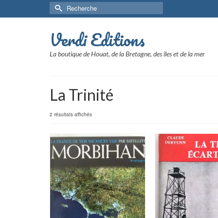
Rechercher :
Verdi Editions
La boutique de Houat, de la Bretagne, des îles et de la mer
La Trinité
2 résultats affichés