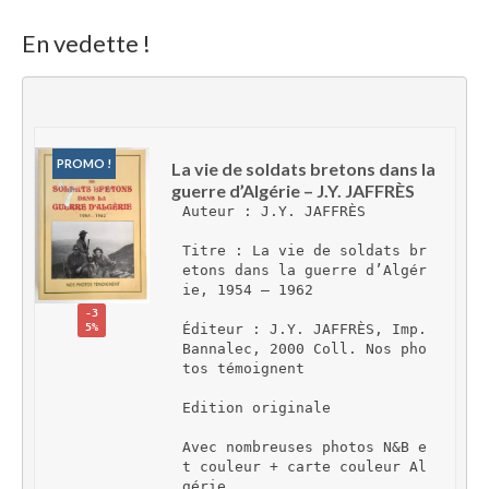
En vedette !
PROMO !
La vie de soldats bretons dans la 
guerre d’Algérie – J.Y. JAFFRÈS
Auteur : J.Y. JAFFRÈS
Titre : La vie de soldats br
etons dans la guerre d’Algér
ie, 1954 – 1962
-3
5%
Éditeur : J.Y. JAFFRÈS, Imp. 
Bannalec, 2000 Coll. Nos pho
tos témoignent
Edition originale
Avec nombreuses photos N&B e
t couleur + carte couleur Al
gérie