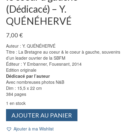
(Dédicacé) – Y.
QUÉNÉHERVÉ
7,00
€
Auteur : Y. QUÉNÉHERVÉ
Titre : La Bretagne au coeur & le coeur à gauche, souvenirs
d’un leader ouvrier de la SBFM
Éditeur : Y Embanner, Fouesnant, 2014
Edition originale
Dédicacé par l’auteur
Avec nombreuses photos N&B
Dim : 15,5 x 22 cm
384 pages
1 en stock
quantité
AJOUTER AU PANIER
de
La
Ajouter à ma Wishlist
Bretagne