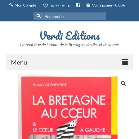
Mon Compte
Votre panier
-
0,00
€
Wishlist –
0
Rechercher :
Verdi Editions
La boutique de Houat, de la Bretagne, des îles et de la mer
Menu