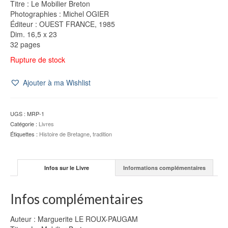
Titre : Le Mobilier Breton
était :
est :
Photographies : Michel OGIER
15,00 €.
10,00 €.
Éditeur : OUEST FRANCE, 1985
Dim. 16,5 x 23
32 pages
Rupture de stock
Ajouter à ma Wishlist
UGS :
MRP-1
Catégorie :
Livres
Étiquettes :
Histoire de Bretagne
,
tradition
Infos sur le Livre
Informations complémentaires
Infos complémentaires
Auteur : Marguerite LE ROUX-PAUGAM