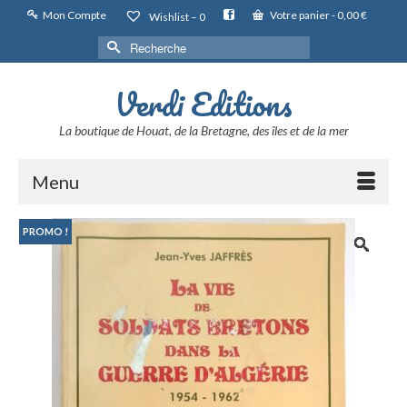
Mon Compte
Votre panier
-
0,00
€
Wishlist –
0
Rechercher :
Verdi Editions
La boutique de Houat, de la Bretagne, des îles et de la mer
Menu
PROMO !