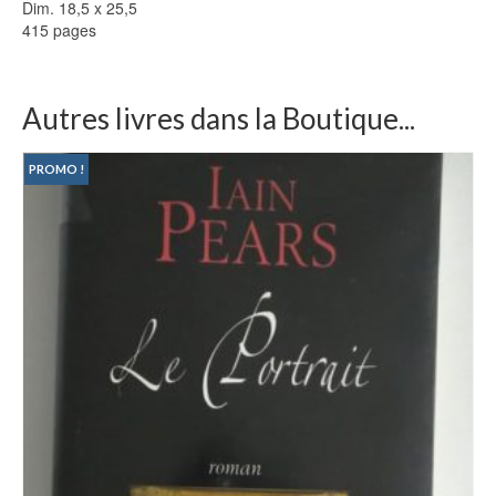
Dim. 18,5 x 25,5
415 pages
Autres livres dans la Boutique...
PROMO !