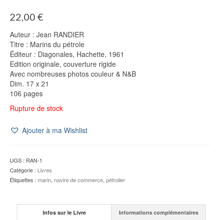
22,00
€
Auteur : Jean RANDIER
Titre : Marins du pétrole
Éditeur : Diagonales, Hachette, 1961
Edition originale, couverture rigide
Avec nombreuses photos couleur & N&B
Dim. 17 x 21
106 pages
Rupture de stock
Ajouter à ma Wishlist
UGS :
RAN-1
Catégorie :
Livres
Étiquettes :
marin
,
navire de commerce
,
pétrolier
Infos sur le Livre
Informations complémentaires