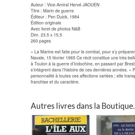
Auteur : Vice-Amiral Hervé JAOUEN
Titre : Marin de guerre
Éditeur : Pen Duick, 1984
Édition originale
Avec livret de photos N&B
Dim. 23,5 x 15,5
260 pages
« La Marine est faite pour le combat, pour s’y prépare
Navale, 15 février 1965 Ce récit constitue une très bel
à Toulon à la guerre d’Indochine, en passant par Brest
s’intègrent dans l’histoire de ces dernières années. « 
personnalité à toutes ces affections variées ; elle trans
franchise et du caractère.
Autres livres dans la Boutique..