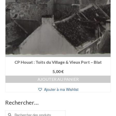
CP Houat : Toits du Village & Vieux Port – Blat
5,00
€
AJOUTER AU PANIER
Ajouter à ma Wishlist
Rechercher…
Rechercher :