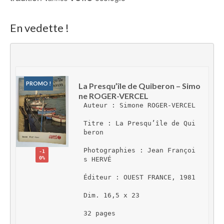
En vedette !
PROMO !
La Presqu’île de Quiberon – Simo
ne ROGER-VERCEL
Auteur : Simone ROGER-VERCEL
Titre : La Presqu’île de Qui
beron
Photographies : Jean Françoi
-1
0%
s HERVÉ
Éditeur : OUEST FRANCE, 1981
Dim. 16,5 x 23
32 pages