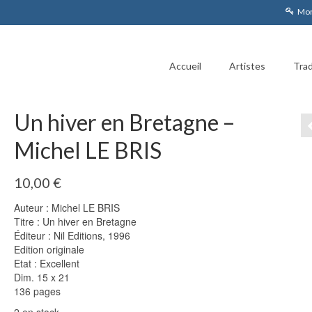
Mon
Accueil
Artistes
Trad
Un hiver en Bretagne –
Michel LE BRIS
10,00
€
Auteur : Michel LE BRIS
Titre : Un hiver en Bretagne
Éditeur : Nil Editions, 1996
Edition originale
Etat : Excellent
Dim. 15 x 21
136 pages
2 en stock