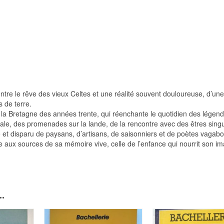
 entre le rêve des vieux Celtes et une réalité souvent douloureuse, d’une
s de terre.
s la Bretagne des années trente, qui réenchante le quotidien des légen
ale, des promenades sur la lande, de la rencontre avec des êtres singu
e et disparu de paysans, d’artisans, de saisonniers et de poètes vagab
 aux sources de sa mémoire vive, celle de l’enfance qui nourrit son im
.