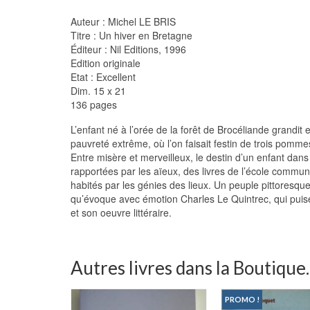
Auteur : Michel LE BRIS
Titre : Un hiver en Bretagne
Éditeur : Nil Editions, 1996
Edition originale
Etat : Excellent
Dim. 15 x 21
136 pages
L’enfant né à l’orée de la forêt de Brocéliande grandit
pauvreté extrême, où l’on faisait festin de trois pomme
Entre misère et merveilleux, le destin d’un enfant dan
rapportées par les aïeux, des livres de l’école commun
habités par les génies des lieux. Un peuple pittoresqu
qu’évoque avec émotion Charles Le Quintrec, qui puise
et son oeuvre littéraire.
Autres livres dans la Boutique..
PROMO !