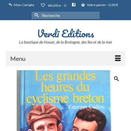
Mon Compte
Votre panier
-
0,00
€
Wishlist –
0
Rechercher :
Verdi Editions
La boutique de Houat, de la Bretagne, des îles et de la mer
Menu