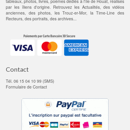
tableaux, photos, livres, poèmes dédiés à l'île de Houat, réalisés
0 €.
par les îliens d'origine. Retrouvez les
Actualités
, des
vidéos
anciennes
, des
photos
, les
Trouz-er-Mor
, la
Time-Line des
Recteurs
, des portraits, des archives...
Contact
Tél. 06 15 04 10 99 (SMS)
Formulaire de Contact