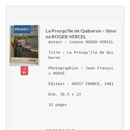
PROMO !
La Presqu’île de Quiberon – Simo
ne ROGER-VERCEL
Auteur : Simone ROGER-VERCEL
Titre : La Presqu’île de Qui
beron
Photographies : Jean Françoi
-1
0%
s HERVÉ
Éditeur : OUEST FRANCE, 1981
Dim. 16,5 x 23
32 pages