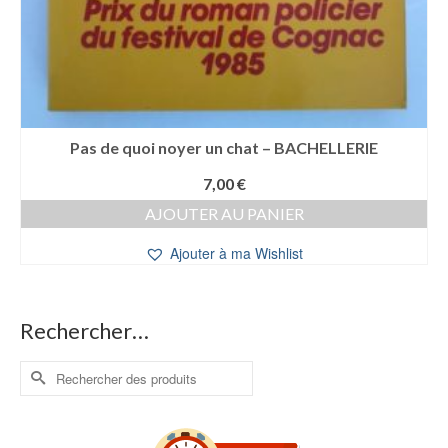
Pas de quoi noyer un chat – BACHELLERIE
7,00
€
AJOUTER AU PANIER
Ajouter à ma Wishlist
Rechercher…
Rechercher :