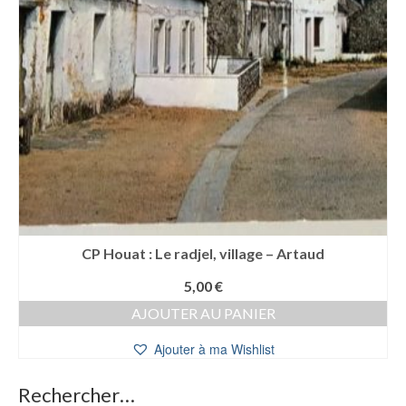
CP Houat : Le radjel, village – Artaud
5,00
€
AJOUTER AU PANIER
Ajouter à ma Wishlist
Rechercher…