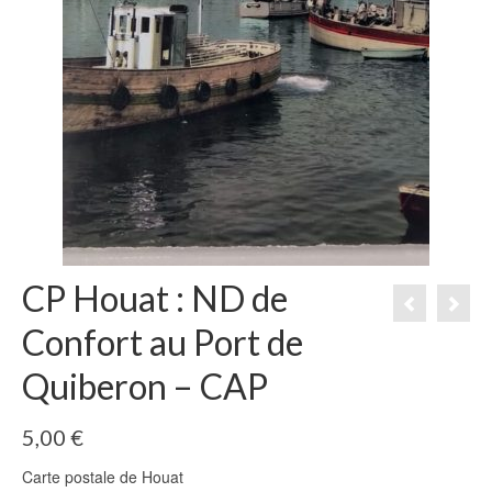
CP Houat : ND de
Confort au Port de
Quiberon – CAP
5,00
€
Carte postale de Houat