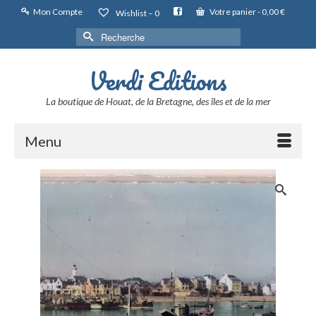
Mon Compte
Votre panier
-
0,00
€
Wishlist –
0
Rechercher :
Verdi Editions
La boutique de Houat, de la Bretagne, des îles et de la mer
Menu