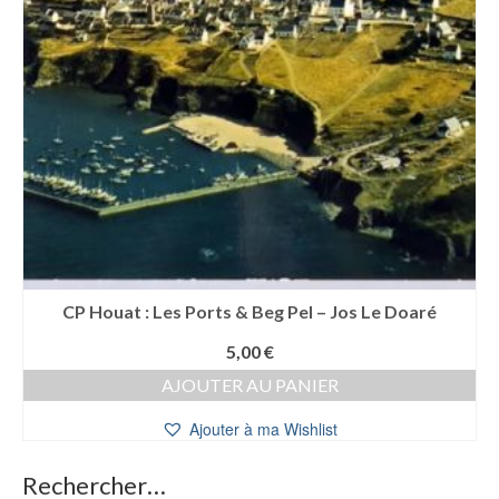
CP Houat : Les Ports & Beg Pel – Jos Le Doaré
5,00
€
AJOUTER AU PANIER
Ajouter à ma Wishlist
Rechercher…