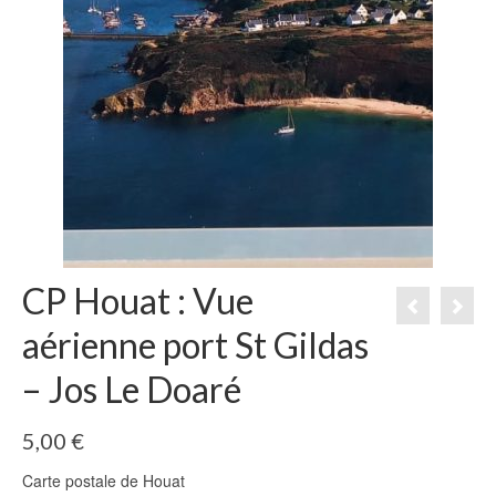
CP Houat : Vue
aérienne port St Gildas
– Jos Le Doaré
5,00
€
Carte postale de Houat