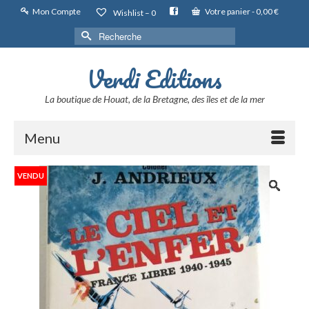
Mon Compte
Votre panier
-
0,00
€
Wishlist –
0
Rechercher :
Verdi Editions
La boutique de Houat, de la Bretagne, des îles et de la mer
Menu
VENDU