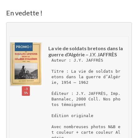
En vedette !
PROMO !
La vie de soldats bretons dans la 
guerre d’Algérie – J.Y. JAFFRÈS
Auteur : J.Y. JAFFRÈS
Titre : La vie de soldats br
etons dans la guerre d’Algér
ie, 1954 – 1962
-3
5%
Éditeur : J.Y. JAFFRÈS, Imp. 
Bannalec, 2000 Coll. Nos pho
tos témoignent
Edition originale
Avec nombreuses photos N&B e
t couleur + carte couleur Al
gérie