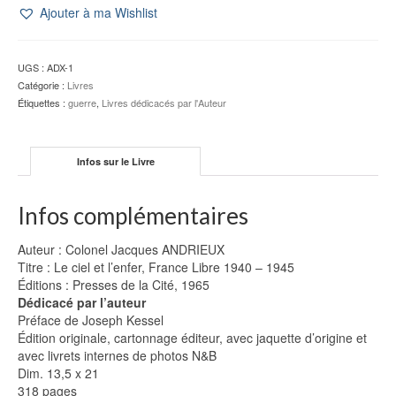
Ajouter à ma Wishlist
UGS :
ADX-1
Catégorie :
Livres
Étiquettes :
guerre
,
Livres dédicacés par l'Auteur
Infos sur le Livre
Infos complémentaires
Auteur : Colonel Jacques ANDRIEUX
Titre : Le ciel et l’enfer, France Libre 1940 – 1945
Éditions : Presses de la Cité, 1965
Dédicacé par l’auteur
Préface de Joseph Kessel
Édition originale, cartonnage éditeur, avec jaquette d’origine et
avec livrets internes de photos N&B
Dim. 13,5 x 21
318 pages