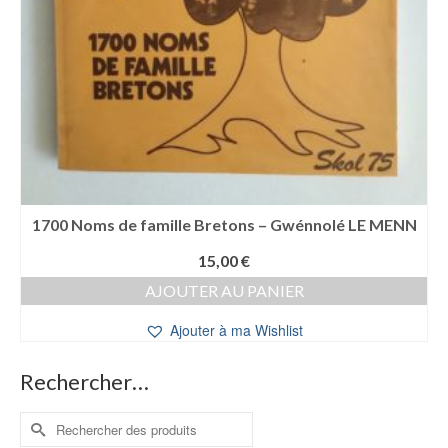
1700 Noms de famille Bretons – Gwénnolé LE MENN
15,00
€
AJOUTER AU PANIER
Ajouter à ma Wishlist
Rechercher…
Rechercher :