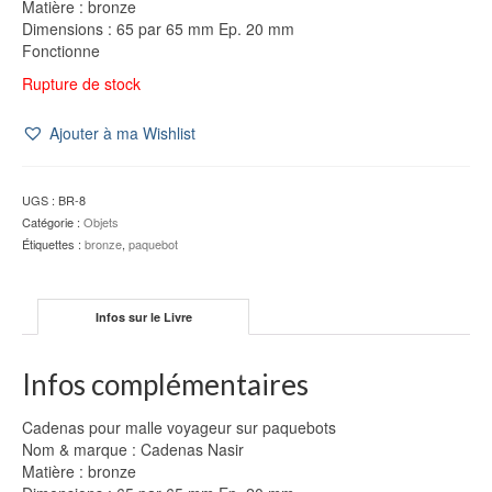
Matière : bronze
Dimensions : 65 par 65 mm Ep. 20 mm
Fonctionne
Rupture de stock
Ajouter à ma Wishlist
UGS :
BR-8
Catégorie :
Objets
Étiquettes :
bronze
,
paquebot
Infos sur le Livre
Infos complémentaires
Cadenas pour malle voyageur sur paquebots
Nom & marque : Cadenas Nasir
Matière : bronze