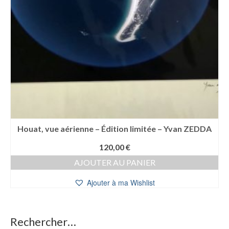
Houat, vue aérienne – Édition limitée – Yvan ZEDDA
120,00
€
AJOUTER AU PANIER
Ajouter à ma Wishlist
Rechercher…