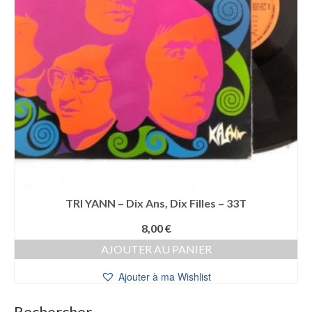
TRI YANN – Dix Ans, Dix Filles – 33T
8,00
€
AJOUTER AU PANIER
Ajouter à ma Wishlist
Rechercher…