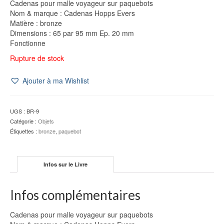
Cadenas pour malle voyageur sur paquebots
Nom & marque : Cadenas Hopps Evers
Matière : bronze
Dimensions : 65 par 95 mm Ep. 20 mm
Fonctionne
Rupture de stock
Ajouter à ma Wishlist
UGS :
BR-9
Catégorie :
Objets
Étiquettes :
bronze
,
paquebot
Infos sur le Livre
Infos complémentaires
Cadenas pour malle voyageur sur paquebots