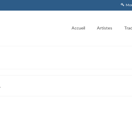
Mon
Accueil
Artistes
Trad
.