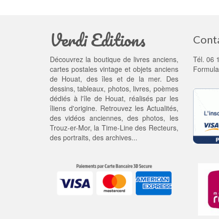
Verdi Editions
Cont
Découvrez la boutique de livres anciens,
Tél. 06 
cartes postales vintage et objets anciens
Formula
de Houat, des îles et de la mer. Des
dessins, tableaux, photos, livres, poèmes
dédiés à l'île de Houat, réalisés par les
îliens d'origine. Retrouvez les
Actualités
,
des
vidéos anciennes
, des
photos
, les
Trouz-er-Mor
, la
Time-Line des Recteurs
,
des portraits, des archives...