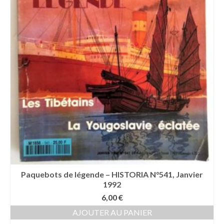
Paquebots de légende – HISTORIA N°541, Janvier
1992
6,00
€
AJOUTER AU PANIER