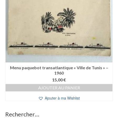
Menu paquebot transatlantique « Ville de Tunis » –
1960
15,00
€
AJOUTER AU PANIER
Ajouter à ma Wishlist
Rechercher…