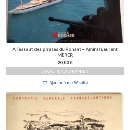
A l’assaut des pirates du Ponant – Amiral Laurent
MERER
20,00
€
AJOUTER AU PANIER
Ajouter à ma Wishlist