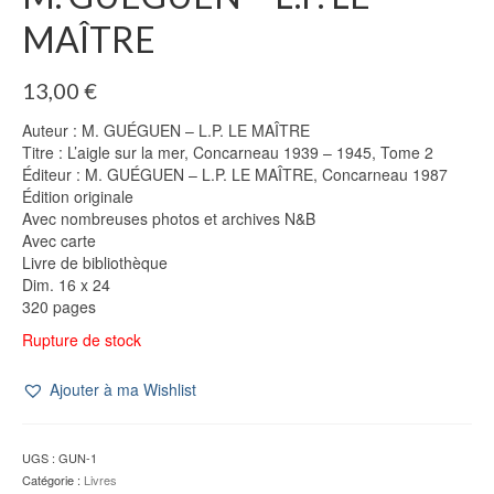
MAÎTRE
13,00
€
Auteur : M. GUÉGUEN – L.P. LE MAÎTRE
Titre : L’aigle sur la mer, Concarneau 1939 – 1945, Tome 2
Éditeur : M. GUÉGUEN – L.P. LE MAÎTRE, Concarneau 1987
Édition originale
Avec nombreuses photos et archives N&B
Avec carte
Livre de bibliothèque
Dim. 16 x 24
320 pages
Rupture de stock
Ajouter à ma Wishlist
UGS :
GUN-1
Catégorie :
Livres