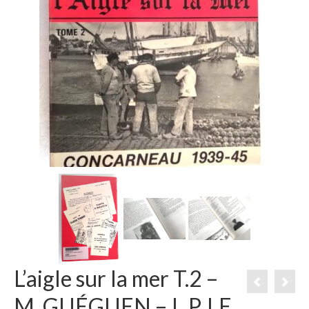
L’aigle sur la mer T.2 –
M. GUÉGUEN – L.P. LE