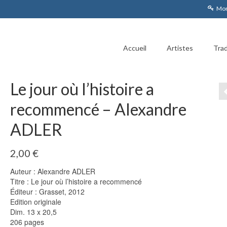
Mon
Accueil
Artistes
Trad
Le jour où l’histoire a
recommencé – Alexandre
ADLER
2,00
€
Auteur : Alexandre ADLER
Titre : Le jour où l’histoire a recommencé
Éditeur : Grasset, 2012
Edition originale
Dim. 13 x 20,5
206 pages