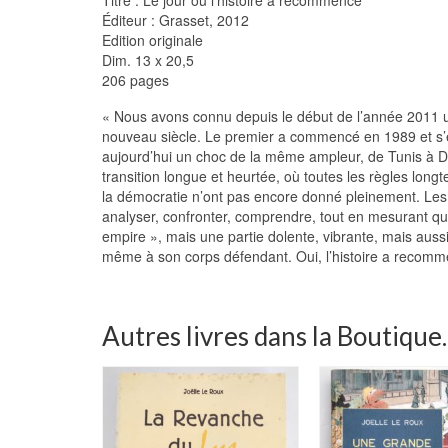
Éditeur : Grasset, 2012
Edition originale
Dim. 13 x 20,5
206 pages
« Nous avons connu depuis le début de l’année 2011
nouveau siècle. Le premier a commencé en 1989 et s’
aujourd’hui un choc de la même ampleur, de Tunis à 
transition longue et heurtée, où toutes les règles lon
la démocratie n’ont pas encore donné pleinement. Les 
analyser, confronter, comprendre, tout en mesurant que
empire », mais une partie dolente, vibrante, mais aussi
même à son corps défendant. Oui, l’histoire a recomm
Autres livres dans la Boutique..