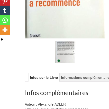
Infos sur le Livre
Informations complémentair
Infos complémentaires
Auteur : Alexandre ADLER
Titre : Le jour où l’histoire a recommencé