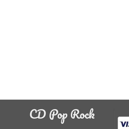
CD Pop Rock