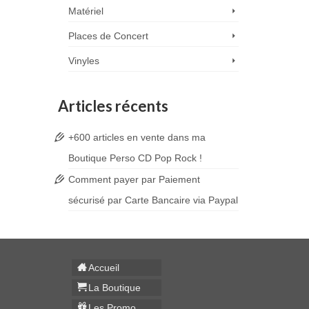
Matériel
Places de Concert
Vinyles
Articles récents
+600 articles en vente dans ma
Boutique Perso CD Pop Rock !
Comment payer par Paiement
sécurisé par Carte Bancaire via Paypal
Accueil
La Boutique
Les Promo