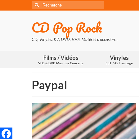
Rechercher :
CD Pop Rock
CD, Vinyles, K7, DVD, VHS, Matériel d'occasion...
Films / Vidéos
Vinyles
VHS & DVD Musique Concerts
33T / 45T vintage
Paypal