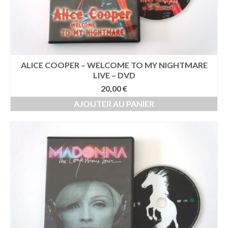
ALICE COOPER – WELCOME TO MY NIGHTMARE
LIVE – DVD
20,00
€
AJOUTER AU PANIER