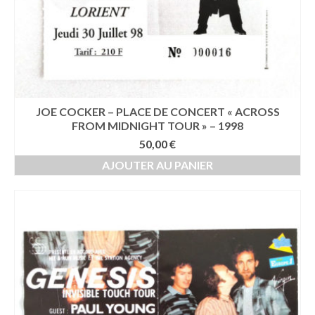
JOE COCKER – PLACE DE CONCERT « ACROSS
FROM MIDNIGHT TOUR » – 1998
50,00
€
AJOUTER AU PANIER