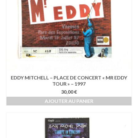
EDDY MITCHELL – PLACE DE CONCERT « MR EDDY
TOUR » – 1997
30,00
€
AJOUTER AU PANIER