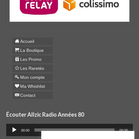
Accueil
La Boutique
Les Promo
Les Raretés
Mon compte
Ma Whishlist
Contact
Écouter Allzic Radio Années 80
Lecteur
00:00
00:00
audio