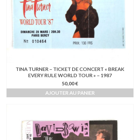
TINA TURNER – TICKET DE CONCERT « BREAK
EVERY RULE WORLD TOUR » – 1987
50,00
€
AJOUTER AU PANIER