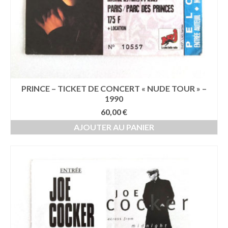
PRINCE – TICKET DE CONCERT « NUDE TOUR » –
1990
60,00
€
AJOUTER AU PANIER