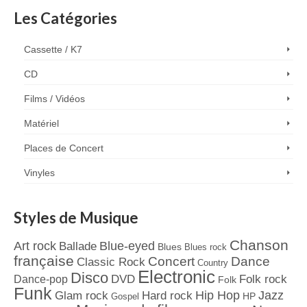
Les Catégories
Cassette / K7
CD
Films / Vidéos
Matériel
Places de Concert
Vinyles
Styles de Musique
Chanson
Art rock
Blue-eyed
Ballade
Blues
Blues rock
française
Concert
Dance
Classic Rock
Country
Electronic
Disco
Dance-pop
DVD
Folk rock
Folk
Funk
Jazz
Hard rock
Hip Hop
Glam rock
Gospel
HP