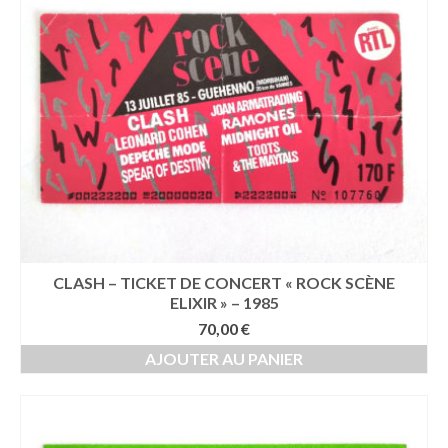
CLASH – TICKET DE CONCERT « ROCK SCÈNE
ELIXIR » – 1985
70,00
€
AJOUTER AU PANIER