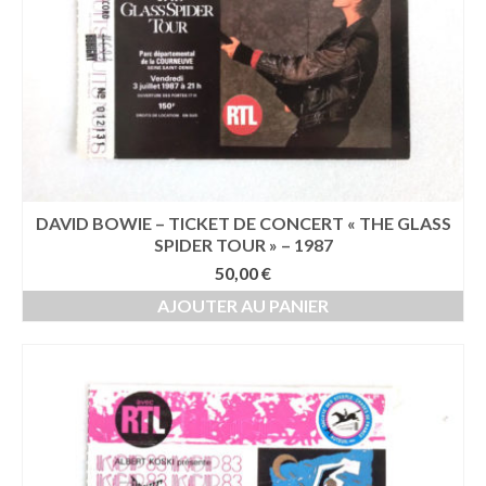
DAVID BOWIE – TICKET DE CONCERT « THE GLASS
SPIDER TOUR » – 1987
50,00
€
AJOUTER AU PANIER