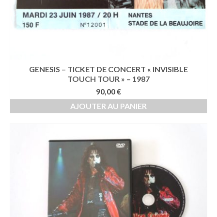
GENESIS – TICKET DE CONCERT « INVISIBLE
TOUCH TOUR » – 1987
90,00
€
AJOUTER AU PANIER