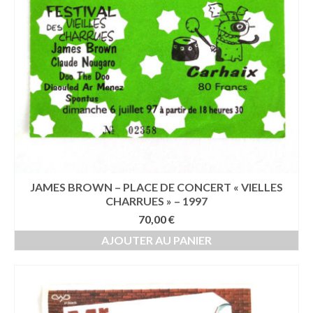
JAMES BROWN – PLACE DE CONCERT « VIELLES
CHARRUES » – 1997
70,00
€
AJOUTER AU PANIER