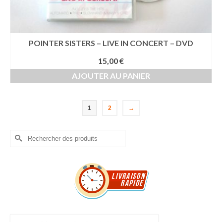
POINTER SISTERS – LIVE IN CONCERT – DVD
15,00
€
AJOUTER AU PANIER
1
2
→
Rechercher :