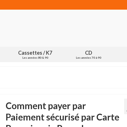
Cassettes / K7
CD
Les années 80 & 90
Les années 70 à 90
Comment payer par
Paiement sécurisé par Carte