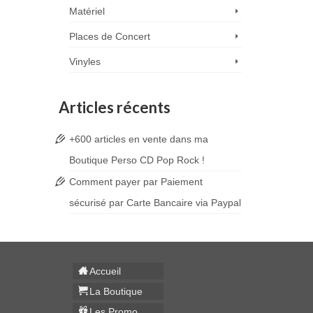
Matériel
Places de Concert
Vinyles
Articles récents
+600 articles en vente dans ma
Boutique Perso CD Pop Rock !
Comment payer par Paiement
sécurisé par Carte Bancaire via Paypal
Accueil
La Boutique
Les Promo