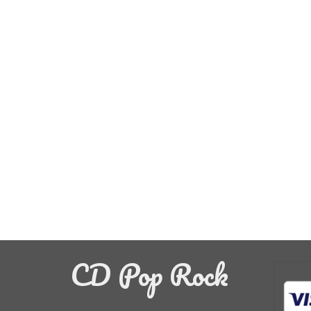
CD Pop Rock