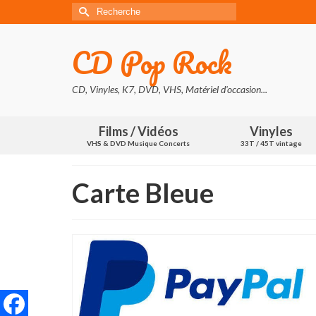
Rechercher :
CD Pop Rock
CD, Vinyles, K7, DVD, VHS, Matériel d'occasion...
Films / Vidéos
Vinyles
VHS & DVD Musique Concerts
33T / 45T vintage
Carte Bleue