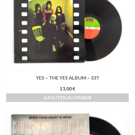
YES – THE YES ALBUM – 33T
13,00
€
AJOUTER AU PANIER