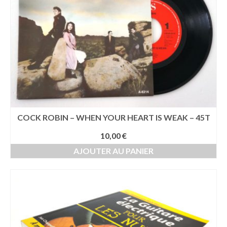
COCK ROBIN – WHEN YOUR HEART IS WEAK – 45T
10,00
€
AJOUTER AU PANIER