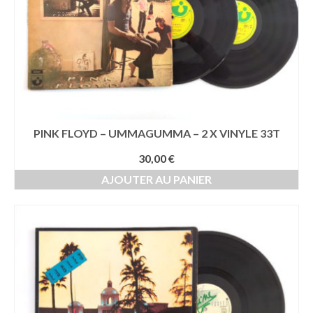
PINK FLOYD – UMMAGUMMA – 2 X VINYLE 33T
30,00
€
AJOUTER AU PANIER