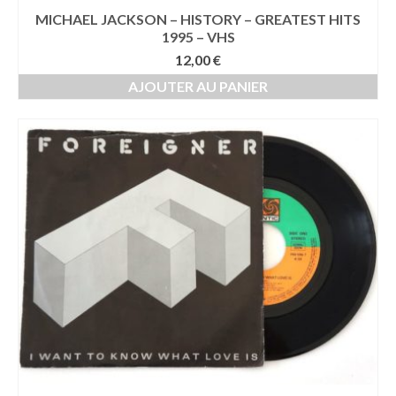
MICHAEL JACKSON – HISTORY – GREATEST HITS
1995 – VHS
12,00
€
AJOUTER AU PANIER