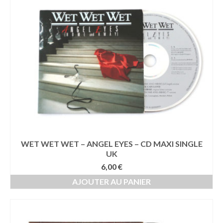
WET WET WET – ANGEL EYES – CD MAXI SINGLE
UK
6,00
€
AJOUTER AU PANIER