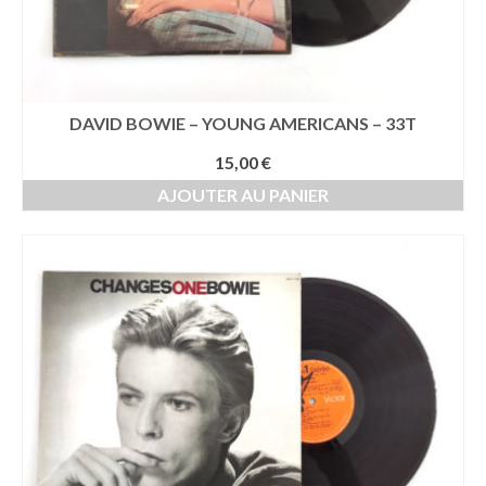
DAVID BOWIE – YOUNG AMERICANS – 33T
15,00
€
AJOUTER AU PANIER