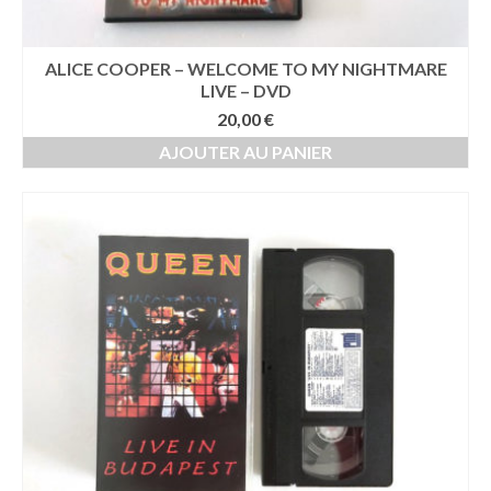
ALICE COOPER – WELCOME TO MY NIGHTMARE
LIVE – DVD
20,00
€
AJOUTER AU PANIER