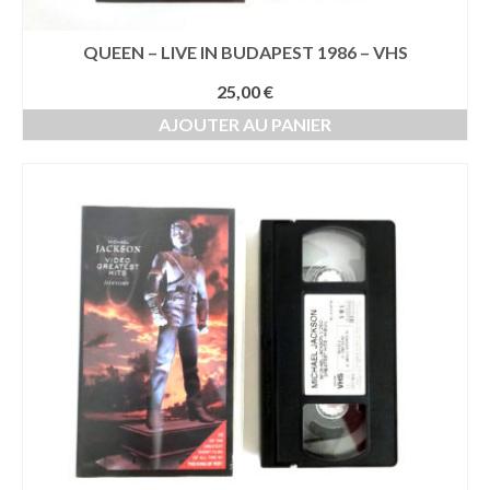
QUEEN – LIVE IN BUDAPEST 1986 – VHS
25,00
€
AJOUTER AU PANIER