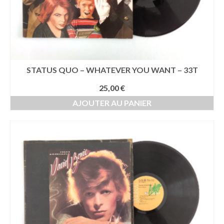
STATUS QUO – WHATEVER YOU WANT – 33T
25,00
€
AJOUTER AU PANIER