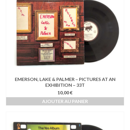
EMERSON, LAKE & PALMER – PICTURES AT AN
EXHIBITION – 33T
10,00
€
AJOUTER AU PANIER