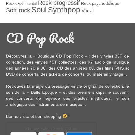
Rock progressif
Rock psychédélique
Rock expérimental
Soul
Synthpop
Soft rock
Vocal
CD Pop Rock
Découvrez la « Boutique CD Pop Rock » : des
vinyles 33T
de
collection, des
vinyles 45T
collectors, des
K7 audio
de musique
des années 70 à 90,
des CD
des années 80, des
films VHS et
DVD
de concerts, des
tickets de concerts
, du
matériel vintage
...
Retrouvez la magie du pressage vinyle original de collection, le
son de la « Belle Époque » et des premiers clips, le souvenir
des concerts de légende des artistes mythiques, le son
analogique des instruments de musique...
Bonne visite et bon shopping
!