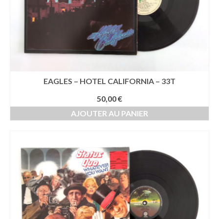
EAGLES – HOTEL CALIFORNIA – 33T
50,00
€
AJOUTER AU PANIER