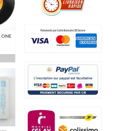
E ONE