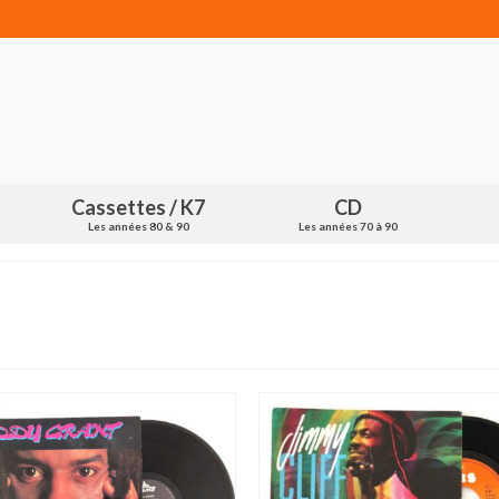
Cassettes / K7
CD
Les années 80 & 90
Les années 70 à 90