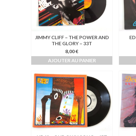
JIMMY CLIFF – THE POWER AND
ED
THE GLORY – 33T
8,00
€
AJOUTER AU PANIER