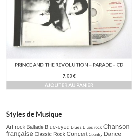
PRINCE AND THE REVOLUTION – PARADE – CD
7,00
€
AJOUTER AU PANIER
Styles de Musique
Chanson
Art rock
Blue-eyed
Ballade
Blues
Blues rock
française
Concert
Dance
Classic Rock
Country