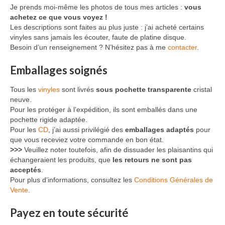
Je prends moi-même les photos de tous mes articles :
vous
achetez ce que vous voyez !
Les descriptions sont faites au plus juste : j’ai acheté certains
vinyles sans jamais les écouter, faute de platine disque.
Besoin d’un renseignement ? N’hésitez pas à me
contacter
.
Emballages soignés
Tous les
vinyles
sont livrés
sous pochette transparente
cristal
neuve.
Pour les protéger à l’expédition, ils sont emballés dans une
pochette rigide adaptée.
Pour les
CD
, j’ai aussi privilégié des
emballages adaptés
pour
que vous receviez votre commande en bon état.
>>>
Veuillez noter toutefois, afin de dissuader les plaisantins qui
échangeraient les produits, que
les retours ne sont pas
acceptés
.
Pour plus d’informations, consultez les
Conditions Générales de
Vente
.
Payez en toute sécurité