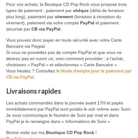
Pour vos achats, la Boutique CD Pop Rock vous propose trois
types de paiement : paiement par
chèque
(délai de livraison
plus long), paiement par
virement
(livraison à réception du
virement), paiement via votre compte
PayPal
et paiement
sécurisé par
CB via PayPal
.
Vous pouvez donc payer en toute sécurité avec votre Carte
Bancaire via Paypal.
Si vous ne possédez pas de compte PayPal et que vous ne
désirez pas en ouvrir un, voici comment procéder : à l’achat,
choisissez « PayPal » et sélectionnez « Carte Bancaire ».
Vous hésitez ? Consultez
le Mode d’emploi pour le paiement par
CB via PayPal
.
Livraisons rapides
Les achats commandés dans la journée avant 17H et payés
immédiatement par PayPal sont postés le soir même avec Suivi.
Je vous communique le Numéro de Suivi par mail et dans
PayPal je le renseigne dans « Informations de Suivi ».
Bonne visite sur ma
Boutique CD Pop Rock
!