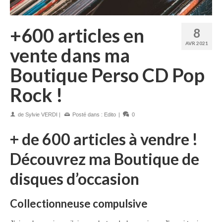
+600 articles en
8
AVR 2021
vente dans ma
Boutique Perso CD Pop
Rock !
de
Sylvie VERDI
|
Posté dans :
Edito
|
0
+ de 600 articles à vendre !
Découvrez ma Boutique de
disques d’occasion
Collectionneuse compulsive