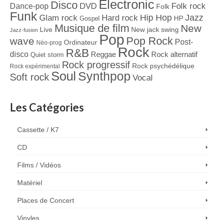
Electronic
Disco
Dance-pop
DVD
Folk rock
Folk
Funk
Jazz
Hard rock
Hip Hop
Glam rock
Gospel
HP
Musique de film
New
Live
New jack swing
Jazz-fusion
Pop
Pop Rock
wave
Post-
Ordinateur
Néo-prog
Rock
R&B
disco
Reggae
Rock alternatif
Quiet storm
Rock progressif
Rock psychédélique
Rock expérimental
Soul
Synthpop
Soft rock
Vocal
Les Catégories
Cassette / K7
CD
Films / Vidéos
Matériel
Places de Concert
Vinyles