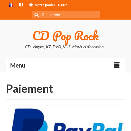
Votre panier
-
0,00
€
Rechercher :
CD Pop Rock
CD, Vinyles, K7, DVD, VHS, Matériel d'occasion...
Menu
Paiement