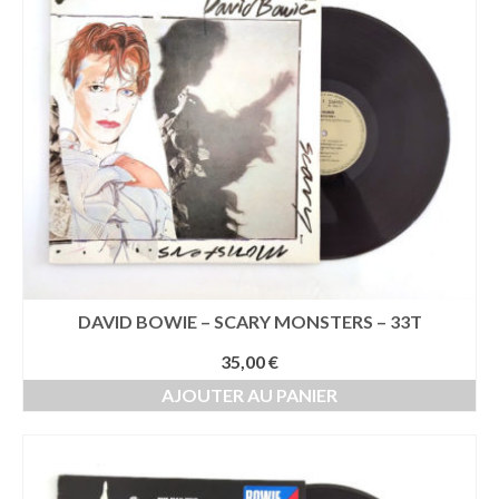
DAVID BOWIE – SCARY MONSTERS – 33T
35,00
€
AJOUTER AU PANIER