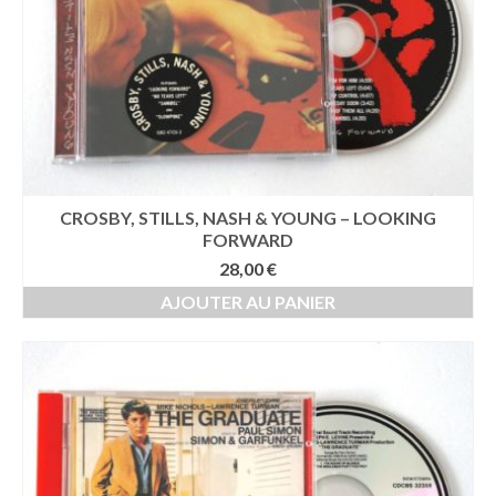
CROSBY, STILLS, NASH & YOUNG – LOOKING
FORWARD
28,00
€
AJOUTER AU PANIER