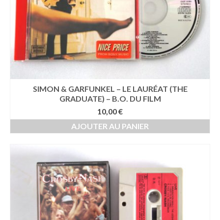
SIMON & GARFUNKEL – LE LAURÉAT (THE
GRADUATE) – B.O. DU FILM
10,00
€
AJOUTER AU PANIER