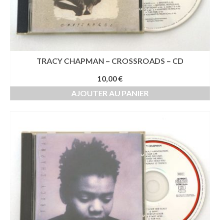
TRACY CHAPMAN – CROSSROADS – CD
10,00
€
AJOUTER AU PANIER