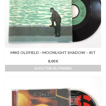
MIKE OLDFIELD – MOONLIGHT SHADOW – 45T
8,00
€
AJOUTER AU PANIER