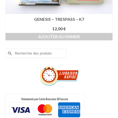
GENESIS – TRESPASS – K7
12,00
€
AJOUTER AU PANIER
Rechercher :