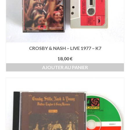
CROSBY & NASH – LIVE 1977 – K7
18,00
€
AJOUTER AU PANIER