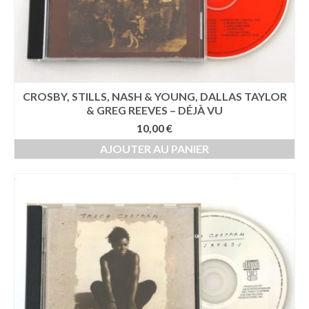
CROSBY, STILLS, NASH & YOUNG, DALLAS TAYLOR
& GREG REEVES – DÉJÀ VU
10,00
€
AJOUTER AU PANIER