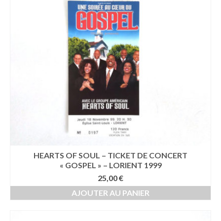
ancien
HEARTS OF SOUL – TICKET DE CONCERT
« GOSPEL » – LORIENT 1999
25,00
€
AJOUTER AU PANIER