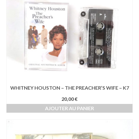
WHITNEY HOUSTON – THE PREACHER’S WIFE – K7
20,00
€
AJOUTER AU PANIER