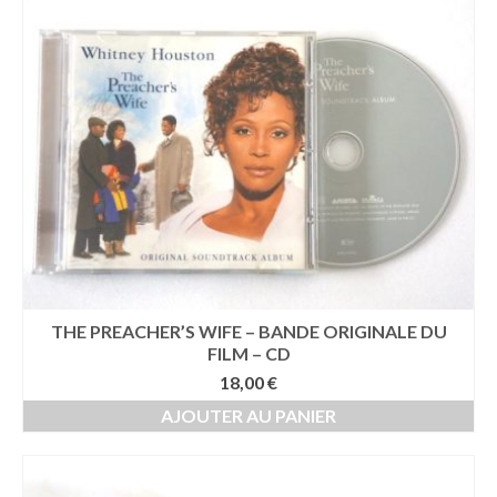
THE PREACHER’S WIFE – BANDE ORIGINALE DU
FILM – CD
18,00
€
AJOUTER AU PANIER