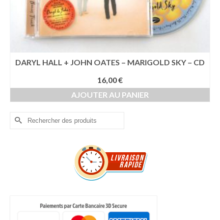
DARYL HALL + JOHN OATES – MARIGOLD SKY – CD
16,00
€
AJOUTER AU PANIER
Rechercher :