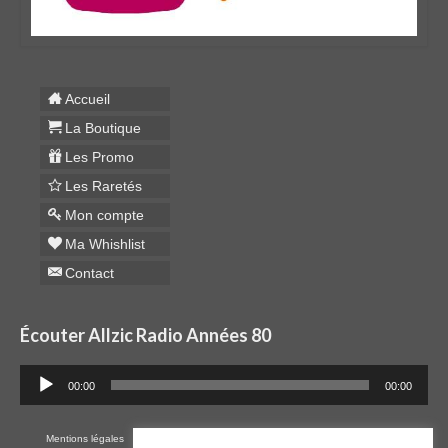
Accueil
La Boutique
Les Promo
Les Raretés
Mon compte
Ma Whishlist
Contact
Écouter Allzic Radio Années 80
Lecteur
00:00
00:00
audio
Mentions légales
Cookies
RGPD
Plan du site
CGV