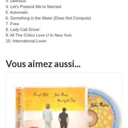
3. Delirious
4. Let’s Pretend We’re Married
5. Automatic
6. Something in the Water (Does Not Compute)
7. Free
8. Lady Cab Driver
9. All The Critics Love U In New York
10. International Lover
Vous aimez aussi...