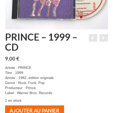
PRINCE – 1999 –
CD
9,00
€
Artiste : PRINCE
Titre : 1999
Année : 1982, édition originale
Genre : Rock, Funk, Pop
Producteur : Prince
Label : Warner Bros. Records
1 en stock
quantité
AJOUTER AU PANIER
de