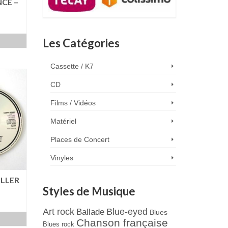
NCE –
Les Catégories
Cassette / K7
CD
Films / Vidéos
Matériel
Places de Concert
Vinyles
ILLER
Styles de Musique
Art rock
Blue-eyed
Ballade
Blues
Chanson française
Blues rock