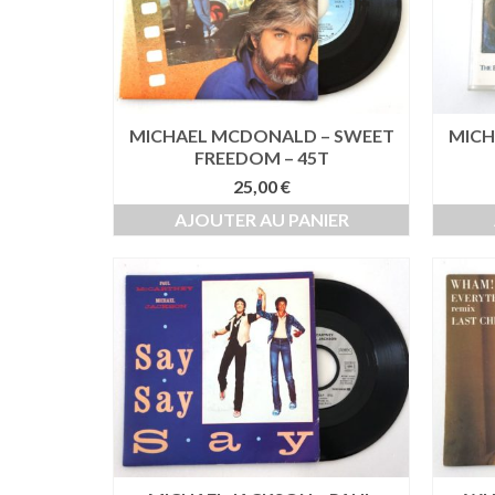
MICHAEL MCDONALD – SWEET
MICH
FREEDOM – 45T
25,00
€
AJOUTER AU PANIER