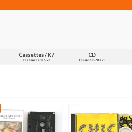
Cassettes / K7
CD
Les années 80 & 90
Les années 70 à 90