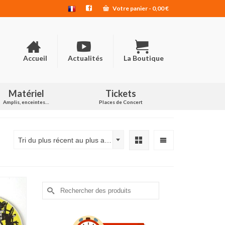
Votre panier
-
0,00
€
Accueil
Actualités
La Boutique
Matériel
Tickets
Amplis, enceintes…
Places de Concert
Tri du plus récent au plus ancien
Rechercher :