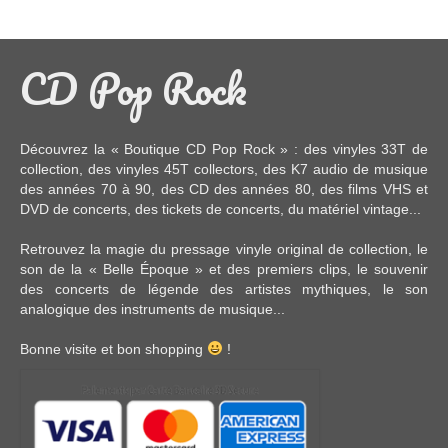
CD Pop Rock
Découvrez la « Boutique CD Pop Rock » : des
vinyles 33T
de
collection, des
vinyles 45T
collectors, des
K7 audio
de musique
des années 70 à 90,
des CD
des années 80, des
films VHS et
DVD
de concerts, des
tickets de concerts
, du
matériel vintage
...
Retrouvez la magie du pressage vinyle original de collection, le
son de la « Belle Époque » et des premiers clips, le souvenir
des concerts de légende des artistes mythiques, le son
analogique des instruments de musique...
Bonne visite et bon shopping
!