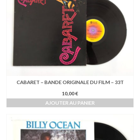
CABARET – BANDE ORIGINALE DU FILM – 33T
10,00
€
AJOUTER AU PANIER