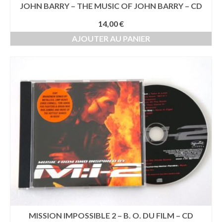
JOHN BARRY – THE MUSIC OF JOHN BARRY – CD
14,00
€
AJOUTER AU PANIER
MISSION IMPOSSIBLE 2 – B. O. DU FILM – CD