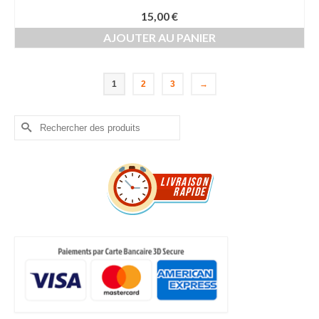
15,00
€
AJOUTER AU PANIER
1
2
3
→
Rechercher :