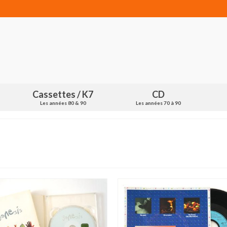
Cassettes / K7
CD
Les années 80 & 90
Les années 70 à 90