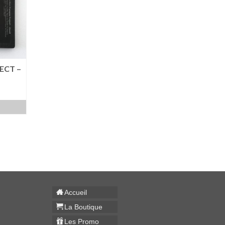
ECT –
Accueil
La Boutique
Les Promo