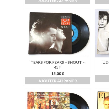
AJOUTER AU PANIER
TEARS FOR FEARS – SHOUT –
U2 
45T
15,00
€
AJOUTER AU PANIER