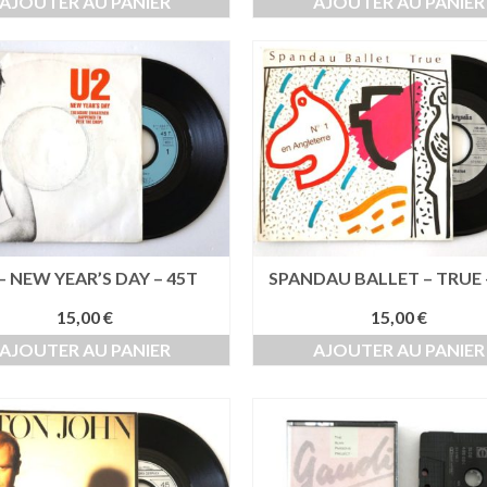
AJOUTER AU PANIER
AJOUTER AU PANIER
– NEW YEAR’S DAY – 45T
SPANDAU BALLET – TRUE 
15,00
€
15,00
€
AJOUTER AU PANIER
AJOUTER AU PANIER