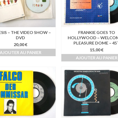
SIS – THE VIDEO SHOW –
FRANKIE GOES TO
DVD
HOLLYWOOD – WELCO
PLEASURE DOME – 45
20,00
€
15,00
€
AJOUTER AU PANIER
AJOUTER AU PANIER