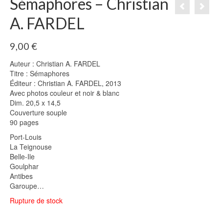
Sémaphores – Christian
A. FARDEL
9,00
€
Auteur : Christian A. FARDEL
Titre : Sémaphores
Éditeur : Christian A. FARDEL, 2013
Avec photos couleur et noir & blanc
Dim. 20,5 x 14,5
Couverture souple
90 pages
Port-Louis
La Teignouse
Belle-Ile
Goulphar
Antibes
Garoupe…
Rupture de stock