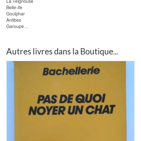
La Teignouse
Belle-Ile
Goulphar
Antibes
Garoupe…
Autres livres dans la Boutique...