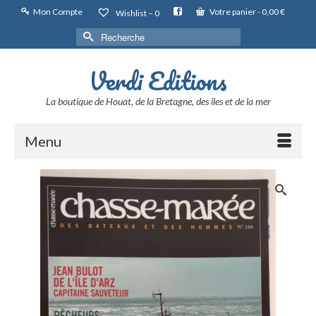
Mon Compte
Votre panier
-
0,00
€
Wishlist –
0
Rechercher :
Verdi Editions
La boutique de Houat, de la Bretagne, des îles et de la mer
Menu