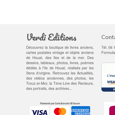
Verdi Editions
Cont
Découvrez la boutique de livres anciens,
Tél. 06 
cartes postales vintage et objets anciens
Formula
de Houat, des îles et de la mer. Des
dessins, tableaux, photos, livres, poèmes
dédiés à l'île de Houat, réalisés par les
îliens d'origine. Retrouvez les
Actualités
,
des
vidéos anciennes
, des
photos
, les
Trouz-er-Mor
, la
Time-Line des Recteurs
,
des portraits, des archives...