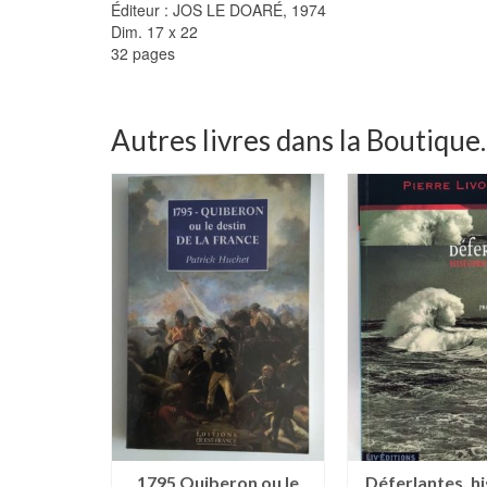
Éditeur : JOS LE DOARÉ, 1974
Dim. 17 x 22
32 pages
Autres livres dans la Boutique..
1795 Quiberon ou le
Déferlantes, hi