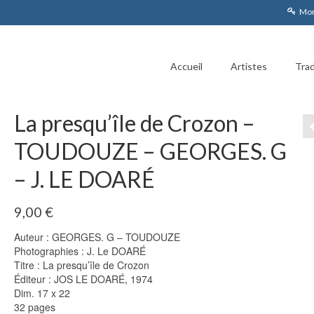
Mon
Accueil
Artistes
Trad
La presqu’île de Crozon –
TOUDOUZE – GEORGES. G
– J. LE DOARÉ
9,00
€
Auteur : GEORGES. G – TOUDOUZE
Photographies : J. Le DOARÉ
Titre : La presqu’île de Crozon
Éditeur : JOS LE DOARÉ, 1974
Dim. 17 x 22
32 pages