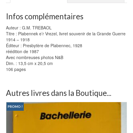
Infos complémentaires
Auteur : G.M. TREBAOL
Titre : Plabennek e’r Vrezel, livret souvenir de la Grande Guerre
1914 – 1918
Éditeur : Presbytère de Plabennec, 1928
réédition de 1987
Avec nombreuses photos N&B
Dim. : 13,5 cm x 20,5 cm
106 pages
Autres livres dans la Boutique...
PROMO !