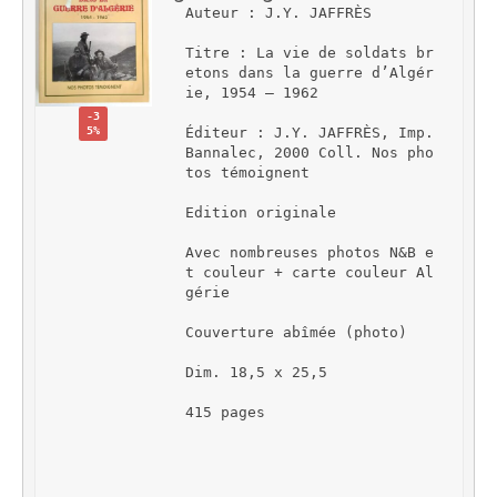
Auteur : J.Y. JAFFRÈS
Titre : La vie de soldats br
etons dans la guerre d’Algér
ie, 1954 – 1962
-3
5%
Éditeur : J.Y. JAFFRÈS, Imp. 
Bannalec, 2000 Coll. Nos pho
tos témoignent
Edition originale
Avec nombreuses photos N&B e
t couleur + carte couleur Al
gérie
Couverture abîmée (photo)
Dim. 18,5 x 25,5
415 pages