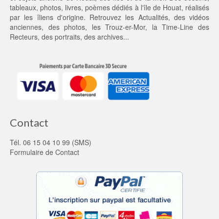
0
tableaux, photos, livres, poèmes dédiés à l'île de Houat, réalisés
0 €.
par les îliens d'origine. Retrouvez les
Actualités
, des
vidéos
anciennes
, des
photos
, les
Trouz-er-Mor
, la
Time-Line des
Recteurs
, des portraits, des archives...
Contact
Tél. 06 15 04 10 99 (SMS)
Formulaire de Contact