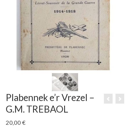
Plabennek e’r Vrezel –
G.M. TREBAOL
20,00
€