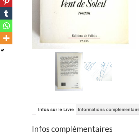
Infos sur le Livre
Informations complémentair
Infos complémentaires