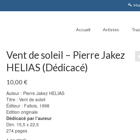
Mon
Accueil
Artistes
Trad
Vent de soleil – Pierre Jakez
HELIAS (Dédicacé)
10,00
€
Auteur : Pierre Jakez HELIAS
Titre : Vent de soleil
Éditeur : Fallois, 1998
Edition originale
Dédicacé par l’auteur
Dim. 15,5 x 22,5
274 pages
1 en stock