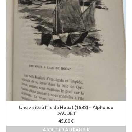
Une visite à l’île de Houat (1888) – Alphonse
DAUDET
45,00
€
AJOUTER AU PANIER