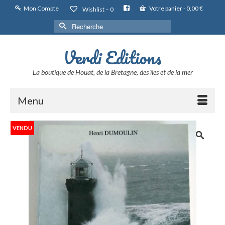
Mon Compte
Votre panier
-
0,00
€
Wishlist –
0
Rechercher :
Verdi Editions
La boutique de Houat, de la Bretagne, des îles et de la mer
Menu
VENDU