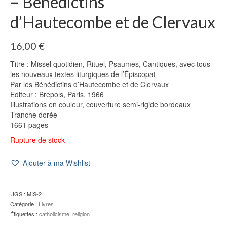
– Bénédictins
d’Hautecombe et de Clervaux
16,00
€
Titre : Missel quotidien, Rituel, Psaumes, Cantiques, avec tous
les nouveaux textes liturgiques de l’Épiscopat
Par les Bénédictins d’Hautecombe et de Clervaux
Editeur : Brepols, Paris, 1966
Illustrations en couleur, couverture semi-rigide bordeaux
Tranche dorée
1661 pages
Rupture de stock
Ajouter à ma Wishlist
UGS :
MIS-2
Catégorie :
Livres
Étiquettes :
catholicisme
,
religion