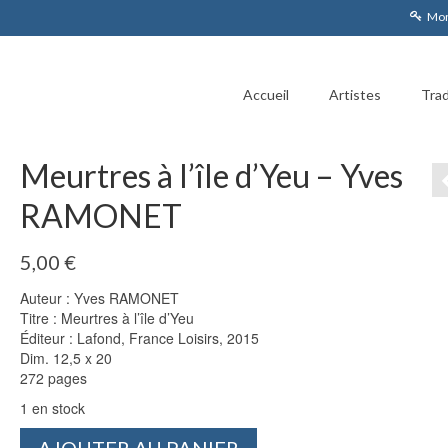
Mon
Accueil
Artistes
Trad
Meurtres à l’île d’Yeu – Yves
RAMONET
5,00
€
Auteur : Yves RAMONET
Titre : Meurtres à l’île d’Yeu
Éditeur : Lafond, France Loisirs, 2015
Dim. 12,5 x 20
272 pages
1 en stock
quantité
AJOUTER AU PANIER