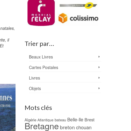
 natales,
e, il
Trier par…
Et
Beaux Livres
Cartes Postales
Livres
Objets
Mots clés
Belle-Ile
Brest
Algérie
bateau
Atlantique
Bretagne
breton
chouan