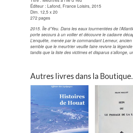
Éditeur : Lafond, France Loisirs, 2015
Dim. 12,5 x 20
272 pages
2015. Île d’Yeu. Dans les eaux tourmentées de l’Atlant
porte secours à un voilier et découvre le cadavre décap
L’enquête, menée par le commandant Lemeur, ancien aman
semble que le meurtrier veuille faire revivre la légende 
tandis que la liste des victimes et disparus s’allonge,
Autres livres dans la Boutique..