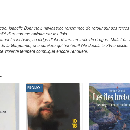
ique, Isabelle Bonnefoy, navigatrice renommée de retour sur ses terres
ité d’un homme ballotté par les flots.
t d’Isabelle, se dirige d’abord vers un trafic de drogue. Mais très vit
de la Gargourite, une sorcière qui hanterait l’île depuis le XVIIe siècle. 
 une violente tempête complique encore l’enquête.
.
PROMO !