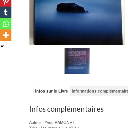
Infos sur le Livre
Informations complémentair
Infos complémentaires
Auteur : Yves RAMONET
Titre : Meurtres à l’île d’Yeu