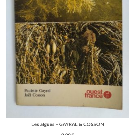
Les algues – GAYRAL & COSSON
8,00
€