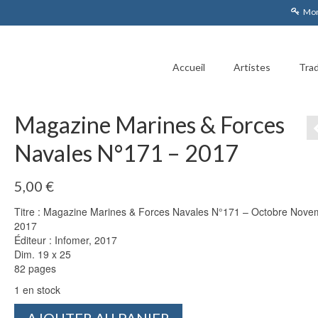
Mon
Accueil
Artistes
Trad
Magazine Marines & Forces
Navales N°171 – 2017
5,00
€
Titre : Magazine Marines & Forces Navales N°171 – Octobre Nove
2017
Éditeur : Infomer, 2017
Dim. 19 x 25
82 pages
1 en stock
quantité
AJOUTER AU PANIER