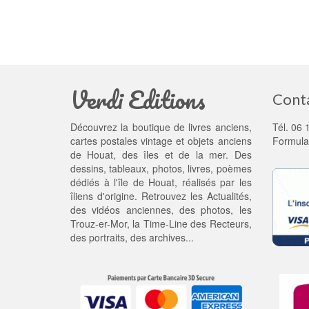
Verdi Editions
Cont
Découvrez la boutique de livres anciens,
Tél. 06 
cartes postales vintage et objets anciens
Formula
de Houat, des îles et de la mer. Des
dessins, tableaux, photos, livres, poèmes
dédiés à l'île de Houat, réalisés par les
îliens d'origine. Retrouvez les
Actualités
,
des
vidéos anciennes
, des
photos
, les
Trouz-er-Mor
, la
Time-Line des Recteurs
,
des portraits, des archives...