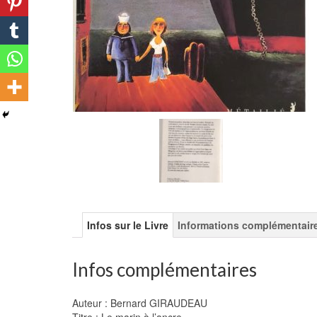
Infos sur le Livre
Informations complémentair
Infos complémentaires
Auteur : Bernard GIRAUDEAU
Titre : Le marin à l’ancre