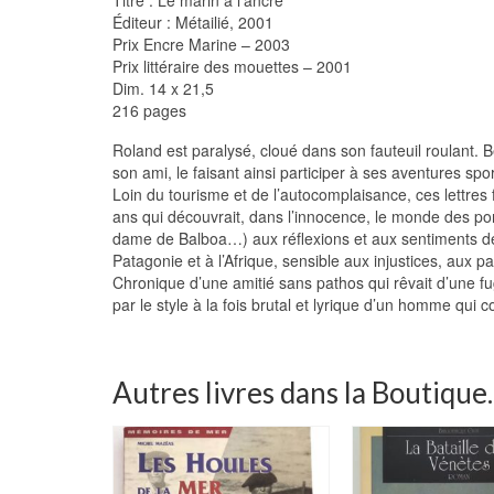
Éditeur : Métailié, 2001
Prix Encre Marine – 2003
Prix littéraire des mouettes – 2001
Dim. 14 x 21,5
216 pages
Roland est paralysé, cloué dans son fauteuil roulant. Be
son ami, le faisant ainsi participer à ses aventures spo
Loin du tourisme et de l’autocomplaisance, ces lettre
ans qui découvrait, dans l’innocence, le monde des por
dame de Balboa…) aux réflexions et aux sentiments de
Patagonie et à l’Afrique, sensible aux injustices, aux 
Chronique d’une amitié sans pathos qui rêvait d’une fu
par le style à la fois brutal et lyrique d’un homme qui 
Autres livres dans la Boutique..