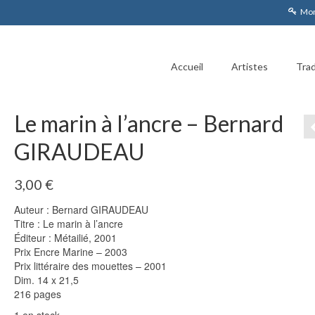
Mon
Accueil
Artistes
Trad
Le marin à l’ancre – Bernard
GIRAUDEAU
3,00
€
Auteur : Bernard GIRAUDEAU
Titre : Le marin à l’ancre
Éditeur : Métailié, 2001
Prix Encre Marine – 2003
Prix littéraire des mouettes – 2001
Dim. 14 x 21,5
216 pages
1 en stock