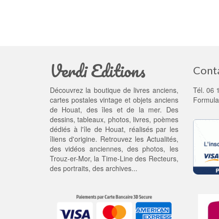
Verdi Editions
Cont
Découvrez la boutique de livres anciens,
Tél. 06 
cartes postales vintage et objets anciens
Formula
de Houat, des îles et de la mer. Des
dessins, tableaux, photos, livres, poèmes
dédiés à l'île de Houat, réalisés par les
îliens d'origine. Retrouvez les
Actualités
,
des
vidéos anciennes
, des
photos
, les
Trouz-er-Mor
, la
Time-Line des Recteurs
,
des portraits, des archives...