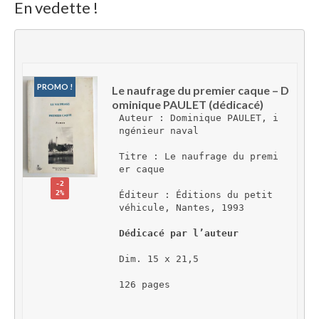
En vedette !
PROMO !
Le naufrage du premier caque – D
ominique PAULET (dédicacé)
Auteur : Dominique PAULET, i
ngénieur naval
Titre : Le naufrage du premi
er caque
-2
2%
Éditeur : Éditions du petit 
véhicule, Nantes, 1993
Dédicacé par l’auteur
Dim. 15 x 21,5
126 pages