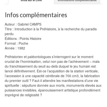
Infos sur le Livre
Informations complémentaires
Infos complémentaires
Auteur : Gabriel CAMPS
Titre : Introduction à la Préhistoire, à la recherche du paradis
perdu
Éditions : Points Histoire
Format : Poche
Année : 1982
Préhistorien et paléontologues s’interrogent sur le moment
crucial de l’hominisation, celui non pas de l’achèvement – mais
du franchissement du seuil au-delà duquel le jeu humain est
lancé définitivement. Est-ce l’acquisition de la station verticale,
l’accession à une capacité cérébrale de 700 cm3, la fabrication
du premier outil ? Faut-il attendre les manifestations d’une vie
spirituelle : sépulture donnée aux morts, monuments élevés aux
puissances invisibles, épanouissement artistique profondément
imprégné de religiosité ?