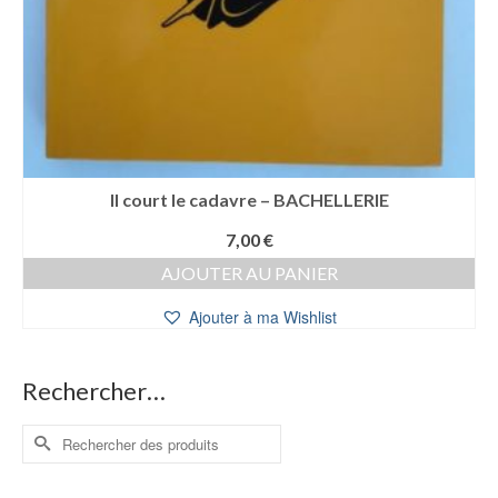
Il court le cadavre – BACHELLERIE
7,00
€
AJOUTER AU PANIER
Ajouter à ma Wishlist
Rechercher…
Rechercher :