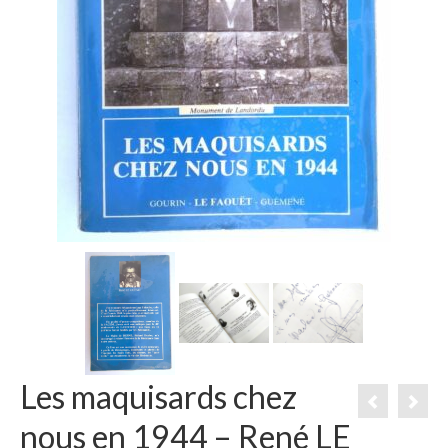
Les maquisards chez
nous en 1944 – René LE