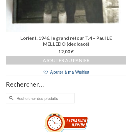
Lorient, 1946, le grand retour T.4 – Paul LE
MELLEDO (dedicacé)
12,00
€
AJOUTER AU PANIER
Ajouter à ma Wishlist
Rechercher…
Rechercher :