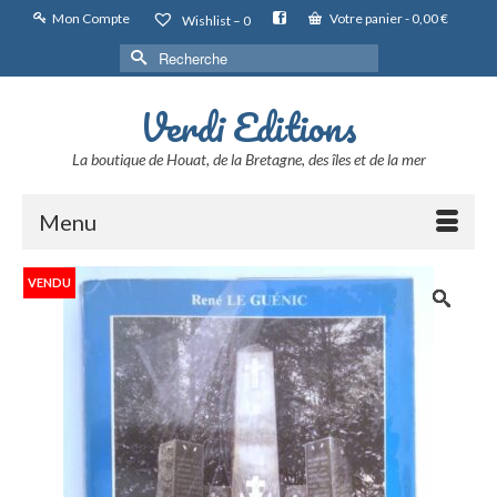
Mon Compte
Votre panier
-
0,00
€
Wishlist –
0
Rechercher :
Verdi Editions
La boutique de Houat, de la Bretagne, des îles et de la mer
Menu
VENDU