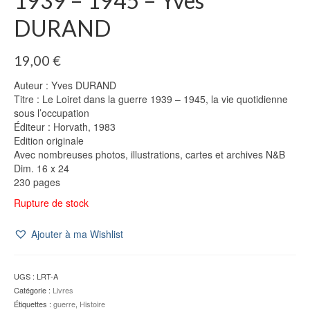
1939 – 1945 – Yves
DURAND
19,00
€
Auteur : Yves DURAND
Titre : Le Loiret dans la guerre 1939 – 1945, la vie quotidienne
sous l’occupation
Éditeur : Horvath, 1983
Edition originale
Avec nombreuses photos, illustrations, cartes et archives N&B
Dim. 16 x 24
230 pages
Rupture de stock
Ajouter à ma Wishlist
UGS :
LRT-A
Catégorie :
Livres
Étiquettes :
guerre
,
Histoire