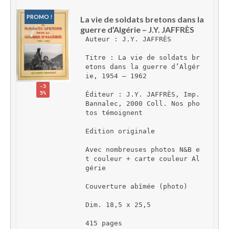
PROMO !
La vie de soldats bretons dans la 
guerre d’Algérie – J.Y. JAFFRÈS
Auteur : J.Y. JAFFRÈS
Titre : La vie de soldats br
etons dans la guerre d’Algér
ie, 1954 – 1962
-3
5%
Éditeur : J.Y. JAFFRÈS, Imp. 
Bannalec, 2000 Coll. Nos pho
tos témoignent
Edition originale
Avec nombreuses photos N&B e
t couleur + carte couleur Al
gérie
Couverture abîmée (photo)
Dim. 18,5 x 25,5
415 pages