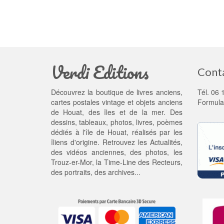
Verdi Editions
Cont
Découvrez la boutique de livres anciens,
Tél. 06 
cartes postales vintage et objets anciens
Formula
de Houat, des îles et de la mer. Des
dessins, tableaux, photos, livres, poèmes
dédiés à l'île de Houat, réalisés par les
îliens d'origine. Retrouvez les
Actualités
,
des
vidéos anciennes
, des
photos
, les
Trouz-er-Mor
, la
Time-Line des Recteurs
,
des portraits, des archives...