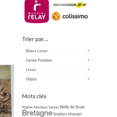
Trier par…
Beaux Livres
Cartes Postales
Livres
Objets
Mots clés
Belle-Ile
Brest
Algérie
bateau
Atlantique
Bretagne
breton
chouan