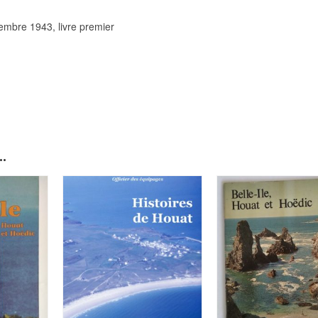
ovembre 1943, livre premier
.