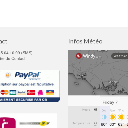
act
Infos Météo
15 04 10 99 (SMS)
ire de Contact