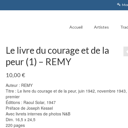
Mon
Accueil
Artistes
Trad
Le livre du courage et de la
peur (1) – REMY
10,00
€
Auteur : REMY
Titre : Le livre du courage et de la peur, juin 1942, novembre 1943, 
premier
Éditions : Raoul Solar, 1947
Préface de Joseph Kessel
Avec livrets internes de photos N&B
Dim. 16,5 x 24,5
220 pages