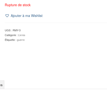
Rupture de stock
Ajouter à ma Wishlist
UGS :
RMY-3
Catégorie :
Livres
Étiquette :
guerre
es