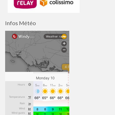
Infos Météo